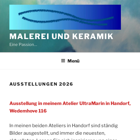
Zum
Inhalt
springen
MALEREI UND KERAMIK
Eine Passion…
Menü
AUSSTELLUNGEN 2026
Ausstellung in meinem Atelier UltraMarin in Handorf,
Wedemhove 116
In meinen beiden Ateliers in Handorf sind ständig
Bilder ausgestellt, und immer die neuesten,