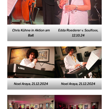
Chris Kühne in Aktion am
Edda Roederer v. Soulfoxx,
Baß
12.10.24
Noel Araya, 21.12.2024
Noel Araya, 21.12.2024