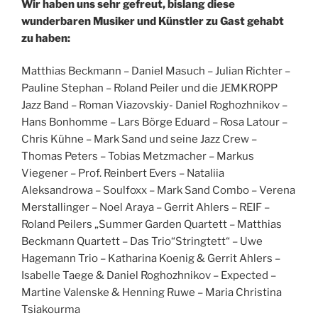
Wir haben uns sehr gefreut, bislang diese
wunderbaren Musiker und Künstler zu Gast gehabt
zu haben:
Matthias Beckmann – Daniel Masuch – Julian Richter –
Pauline Stephan – Roland Peiler und die JEMKROPP
Jazz Band – Roman Viazovskiy- Daniel Roghozhnikov –
Hans Bonhomme – Lars Börge Eduard – Rosa Latour –
Chris Kühne – Mark Sand und seine Jazz Crew –
Thomas Peters – Tobias Metzmacher – Markus
Viegener – Prof. Reinbert Evers – Nataliia
Aleksandrowa – Soulfoxx – Mark Sand Combo – Verena
Merstallinger – Noel Araya – Gerrit Ahlers – REIF –
Roland Peilers „Summer Garden Quartett – Matthias
Beckmann Quartett – Das Trio“Stringtett“ – Uwe
Hagemann Trio – Katharina Koenig & Gerrit Ahlers –
Isabelle Taege & Daniel Roghozhnikov – Expected –
Martine Valenske & Henning Ruwe – Maria Christina
Tsiakourma