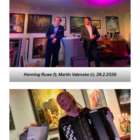
Henning Ruwe (l), Martin Valenske (r), 28.2.2026