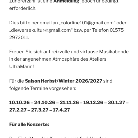
Zuhörerzahl ist eine
Anmeldung
jedoch unbedingt
erforderlich.
Dies bitte per email an „colorline101@gmail.com“ oder
„diewersekultur@gmail.com“ bzw. per Telefon 01575
2972011.
Freuen Sie sich auf reizvolle und virtuose Musikabende
in der angenehmen Atmosphäre des Ateliers
UltraMarin!
Für die
Saison Herbst/Winter 2026/2027
sind
folgende Termine vorgesehen:
10.10.26 – 24.10.26 – 21.11.26 – 19.12.26 – 30.1.27 –
27.2.27 – 27.3.27 – 17.4.27
Für alle Konzerte: