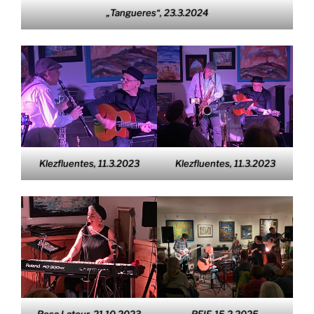
„Tangueres“, 23.3.2024
Klezfluentes, 11.3.2023
Klezfluentes, 11.3.2023