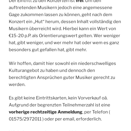
Der Eintritt zu den Konzerten ist
frei
. Um den
auftretenden Musikern jedoch eine angemessene
Gage zukommen lassen zu können, geht nach dem
Konzert ein „Hut“ herum, dessen Inhalt vollständig den
Musikern überreicht wird. Hierbei kann ein Wert von
€15-20 p.P. als Orientierungswert gelten. Wer weniger
hat, gibt weniger, und wer mehr hat oder wem es ganz
besonders gut gefallen hat, gibt mehr.
Wir hoffen, damit hier sowohl ein niederschwelliges
Kulturangebot zu haben und dennoch den
berechtigten Ansprüchen guter Musiker gerecht zu
werden.
Es gibt keine Eintrittskarten, kein Vorverkauf oä.
Aufgrund der begrenzten Teilnehmerzahl ist eine
vorherige rechtzeitige Anmeldung
, per Telefon (
01575/2972011 ) oder per email, erforderlich.