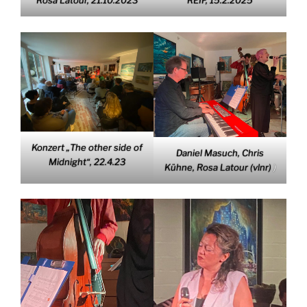
Rosa Latour, 21.10.2023
REIF, 15.2.2025
Konzert „The other side of
Daniel Masuch, Chris
Midnight“, 22.4.23
Kühne, Rosa Latour (vlnr)
)