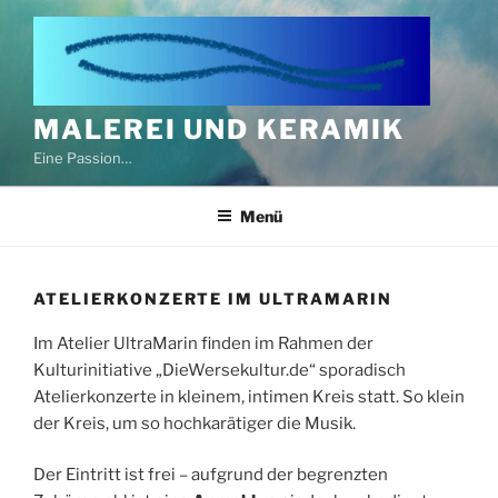
Zum
Inhalt
springen
MALEREI UND KERAMIK
Eine Passion…
Menü
ATELIERKONZERTE IM ULTRAMARIN
Im Atelier UltraMarin finden im Rahmen der
Kulturinitiative „DieWersekultur.de“ sporadisch
Atelierkonzerte in kleinem, intimen Kreis statt. So klein
der Kreis, um so hochkarätiger die Musik.
Der Eintritt ist frei – aufgrund der begrenzten