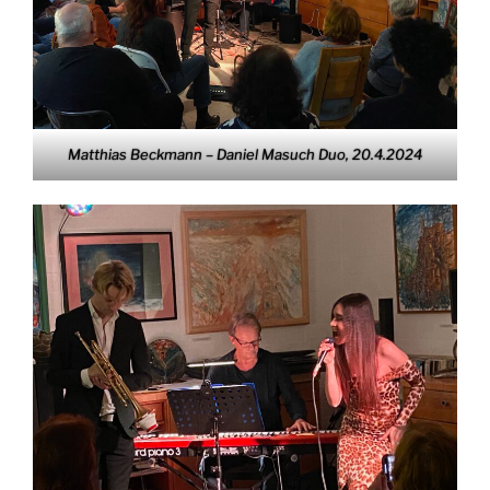
Matthias Beckmann – Daniel Masuch Duo, 20.4.2024